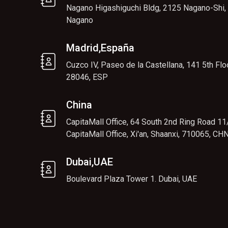
Nagano Higashiguchi Bldg, 2125 Nagano-Shi,
Nagano
Madrid,España
Cuzco IV, Paseo de la Castellana, 141 5th Floo
28046, ESP
China
CapitaMall Office, 64 South 2nd Ring Road 11/
CapitaMall Office, Xi'an, Shaanxi, 710065, CH
Dubai,UAE
Boulevard Plaza Tower 1. Dubai, UAE