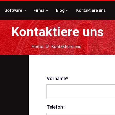
Software
Firma
Blog
Kontaktiere uns
Kontaktiere uns
Home
Kontaktiere uns
Vorname*
Telefon*