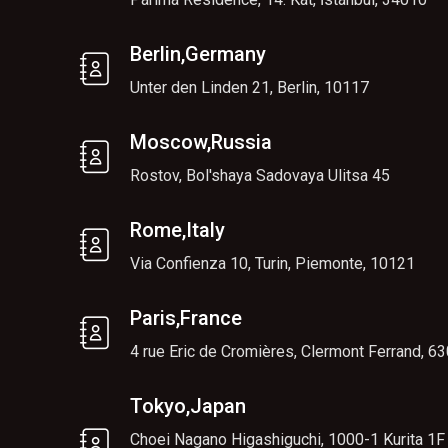
Berlin,Germany
Unter den Linden 21, Berlin, 10117
Moscow,Russia
Rostov, Bol'shaya Sadovaya Ulitsa 45
Rome,Italy
Via Confienza 10, Turin, Piemonte, 10121
Paris,France
4 rue Eric de Cromières, Clermont Ferrand, 6
Tokyo,Japan
Choei Nagano Higashiguchi, 1000-1 Kurita 1F