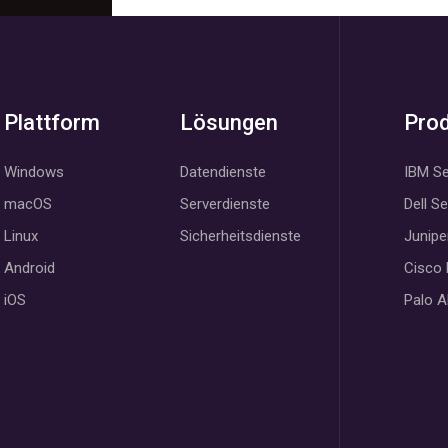
Plattform
Lösungen
Pro
Windows
Datendienste
IBM Se
macOS
Serverdienste
Dell S
Linux
Sicherheitsdienste
Junipe
Android
Cisco
iOS
Palo A