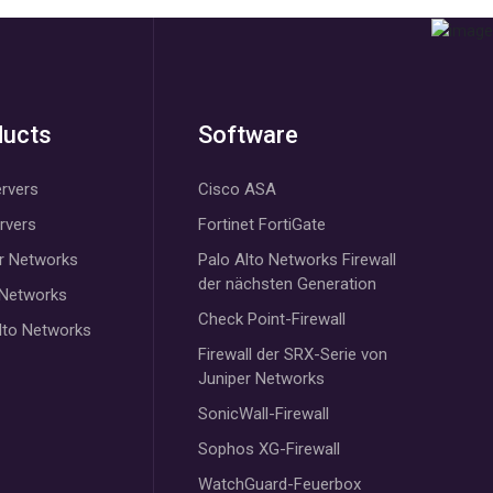
ducts
Software
rvers
Cisco ASA
ervers
Fortinet FortiGate
r Networks
Palo Alto Networks Firewall
der nächsten Generation
 Networks
Check Point-Firewall
lto Networks
Firewall der SRX-Serie von
Juniper Networks
SonicWall-Firewall
Sophos XG-Firewall
WatchGuard-Feuerbox