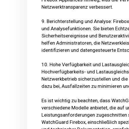
Netzwerktransparenz verbessert.
9. Berichterstellung und Analyse: Fireb
und Analysefunktionen. Sie bieten Echtze
Sicherheitsereignisse und Benutzeraktivi
helfen Administratoren, die Netzwerkle
identifizieren und datengesteuerte Ents
10. Hohe Verfügbarkeit und Lastausglei
Hochverfügbarkeits- und Lastausgleichsk
Netzwerkbetrieb sicherzustellen und die 
dazu bei, Ausfallzeiten zu minimieren u
Es ist wichtig zu beachten, dass WatchG
verschiedene Modelle anbietet, die auf
Leistungsanforderungen zugeschnitten si
WatchGuard Firebox, einschließlich spezi