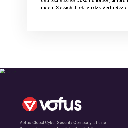
und technischer Dokumentation, empfehle
indem Sie sich direkt an das Vertriebs
Vofus Global Cyber Security Company ist eine