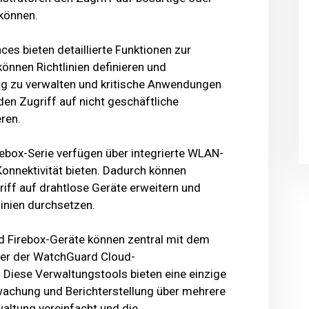
können.
es bieten detaillierte Funktionen zur
nnen Richtlinien definieren und
g zu verwalten und kritische Anwendungen
 den Zugriff auf nicht geschäftliche
ren.
rebox-Serie verfügen über integrierte WLAN-
onnektivität bieten. Dadurch können
ff auf drahtlose Geräte erweitern und
linien durchsetzen.
rd Firebox-Geräte können zentral mit dem
r der WatchGuard Cloud-
 Diese Verwaltungstools bieten eine einzige
erwachung und Berichterstellung über mehrere
altung vereinfacht und die