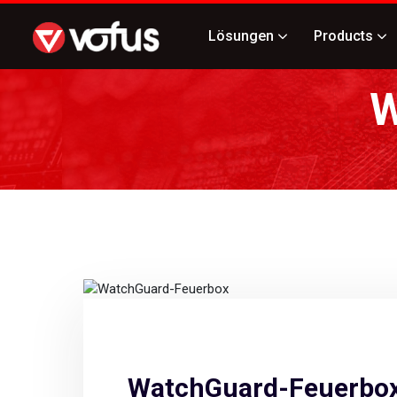
Lösungen
Products
W
WatchGuard-Feuerbo