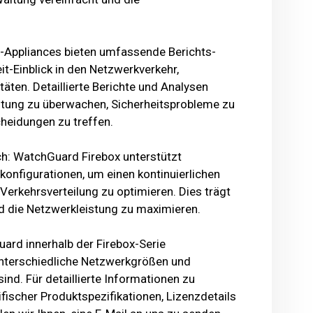
ox-Appliances bieten umfassende Berichts-
it-Einblick in den Netzwerkverkehr,
täten. Detaillierte Berichte und Analysen
istung zu überwachen, Sicherheitsprobleme zu
cheidungen zu treffen.
ch: WatchGuard Firebox unterstützt
onfigurationen, um einen kontinuierlichen
Verkehrsverteilung zu optimieren. Dies trägt
nd die Netzwerkleistung zu maximieren.
uard innerhalb der Firebox-Serie
 unterschiedliche Netzwerkgrößen und
nd. Für detaillierte Informationen zu
fischer Produktspezifikationen, Lizenzdetails