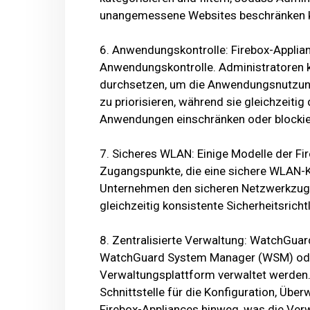
unangemessene Websites beschränken 
6. Anwendungskontrolle: Firebox-Applianc
Anwendungskontrolle. Administratoren kö
durchsetzen, um die Anwendungsnutzun
zu priorisieren, während sie gleichzeitig
Anwendungen einschränken oder blockie
7. Sicheres WLAN: Einige Modelle der Fi
Zugangspunkte, die eine sichere WLAN-K
Unternehmen den sicheren Netzwerkzugri
gleichzeitig konsistente Sicherheitsricht
8. Zentralisierte Verwaltung: WatchGua
WatchGuard System Manager (WSM) ode
Verwaltungsplattform verwaltet werden.
Schnittstelle für die Konfiguration, Üb
Firebox-Appliances hinweg, was die Verw