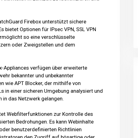
atchGuard Firebox unterstützt sichere
Es bietet Optionen für IPsec VPN, SSL VPN
rmöglicht so eine verschlüsselte
ern oder Zweigstellen und dem
x-Appliances verfügen über erweiterte
ehr bekannter und unbekannter
 wie APT Blocker, der mithilfe von
s in einer sicheren Umgebung analysiert und
n in das Netzwerk gelangen.
et Webfilterfunktionen zur Kontrolle des
ierten Bedrohungen. Es kann Webinhalte
oder benutzerdefinierten Richtlinien
istratoren den Zugriff auf bösartige oder