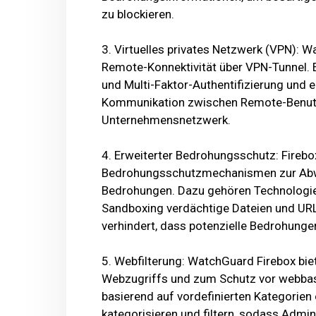
zu blockieren.
3. Virtuelles privates Netzwerk (VPN): W
Remote-Konnektivität über VPN-Tunnel. 
und Multi-Faktor-Authentifizierung und e
Kommunikation zwischen Remote-Benutz
Unternehmensnetzwerk.
4. Erweiterter Bedrohungsschutz: Firebo
Bedrohungsschutzmechanismen zur Abw
Bedrohungen. Dazu gehören Technologien
Sandboxing verdächtige Dateien und URL
verhindert, dass potenzielle Bedrohunge
5. Webfilterung: WatchGuard Firebox biet
Webzugriffs und zum Schutz vor webbas
basierend auf vordefinierten Kategorien 
kategorisieren und filtern, sodass Admin