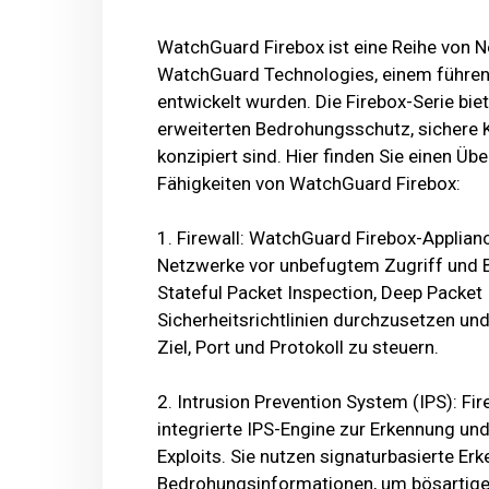
WatchGuard Firebox ist eine Reihe von N
WatchGuard Technologies, einem führen
entwickelt wurden. Die Firebox-Serie biet
erweiterten Bedrohungsschutz, sichere 
konzipiert sind. Hier finden Sie einen Üb
Fähigkeiten von WatchGuard Firebox:
1. Firewall: WatchGuard Firebox-Applianc
Netzwerke vor unbefugtem Zugriff und 
Stateful Packet Inspection, Deep Packe
Sicherheitsrichtlinien durchzusetzen un
Ziel, Port und Protokoll zu steuern.
2. Intrusion Prevention System (IPS): Fi
integrierte IPS-Engine zur Erkennung u
Exploits. Sie nutzen signaturbasierte Er
Bedrohungsinformationen, um bösartige Ak