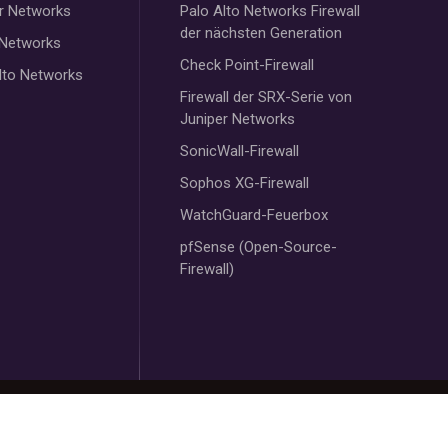
r Networks
Palo Alto Networks Firewall
der nächsten Generation
 Networks
Check Point-Firewall
lto Networks
Firewall der SRX-Serie von
Juniper Networks
SonicWall-Firewall
Sophos XG-Firewall
WatchGuard-Feuerbox
pfSense (Open-Source-
Firewall)