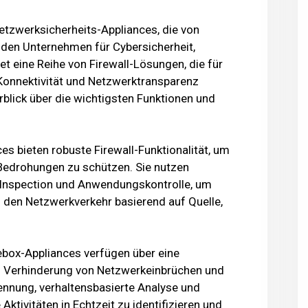
etzwerksicherheits-Appliances, die von
den Unternehmen für Cybersicherheit,
et eine Reihe von Firewall-Lösungen, die für
Konnektivität und Netzwerktransparenz
erblick über die wichtigsten Funktionen und
es bieten robuste Firewall-Funktionalität, um
Bedrohungen zu schützen. Sie nutzen
t Inspection und Anwendungskontrolle, um
d den Netzwerkverkehr basierend auf Quelle,
rebox-Appliances verfügen über eine
nd Verhinderung von Netzwerkeinbrüchen und
kennung, verhaltensbasierte Analyse und
tivitäten in Echtzeit zu identifizieren und