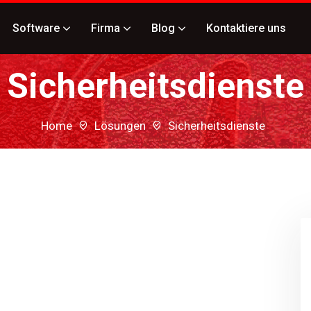
Software
Firma
Blog
Kontaktiere uns
Sicherheitsdienste
Home
Lösungen
Sicherheitsdienste