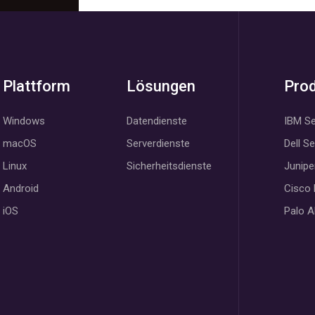
Plattform
Lösungen
Pro
Windows
Datendienste
IBM Se
macOS
Serverdienste
Dell S
Linux
Sicherheitsdienste
Junipe
Android
Cisco
iOS
Palo A