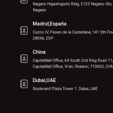
Nagano Higashiguchi Bldg, 2125 Nagano-Shi,
Nagano
Madrid,España
Cuzco IV, Paseo de la Castellana, 141 5th Floo
28046, ESP
China
CapitaMall Office, 64 South 2nd Ring Road 11/
CapitaMall Office, Xi'an, Shaanxi, 710065, CH
Dubai,UAE
Boulevard Plaza Tower 1. Dubai, UAE