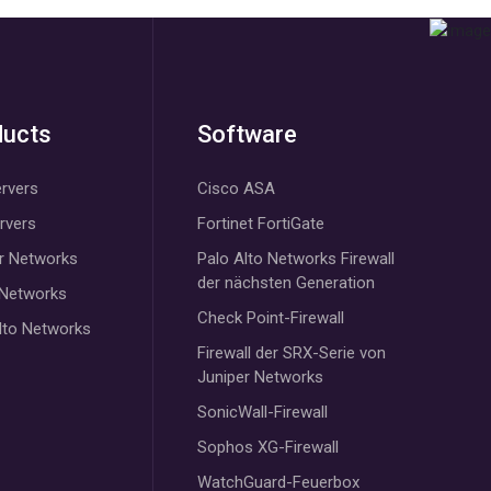
ducts
Software
rvers
Cisco ASA
ervers
Fortinet FortiGate
r Networks
Palo Alto Networks Firewall
der nächsten Generation
 Networks
Check Point-Firewall
lto Networks
Firewall der SRX-Serie von
Juniper Networks
SonicWall-Firewall
Sophos XG-Firewall
WatchGuard-Feuerbox