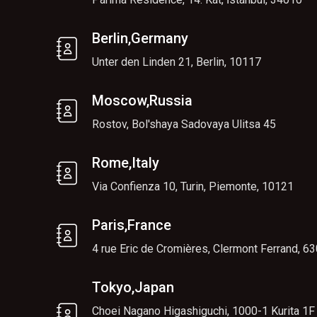
Berlin,Germany
Unter den Linden 21, Berlin, 10117
Moscow,Russia
Rostov, Bol'shaya Sadovaya Ulitsa 45
Rome,Italy
Via Confienza 10, Turin, Piemonte, 10121
Paris,France
4 rue Eric de Cromières, Clermont Ferrand, 6
Tokyo,Japan
Choei Nagano Higashiguchi, 1000-1 Kurita 1F