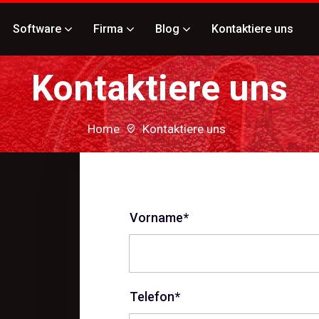
Software
Firma
Blog
Kontaktiere uns
Kontaktiere uns
Home
Kontaktiere uns
Vorname*
Telefon*