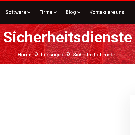
Software
Firma
Blog
Kontaktiere uns
Sicherheitsdienste
Home
Lösungen
Sicherheitsdienste